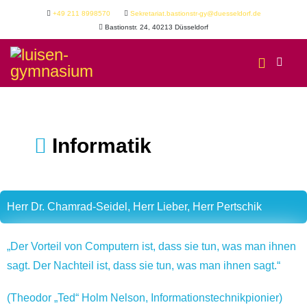
+49 211 8998570
Sekretariat.bastionstr-gy@duesseldorf.de
Bastionstr. 24, 40213 Düsseldorf
Informatik
Herr Dr. Chamrad-Seidel, Herr Lieber, Herr Pertschik
„Der Vorteil von Computern ist, dass sie tun, was man ihnen
sagt. Der Nachteil ist, dass sie tun, was man ihnen sagt.“
(Theodor „Ted“ Holm Nelson, Informationstechnikpionier)